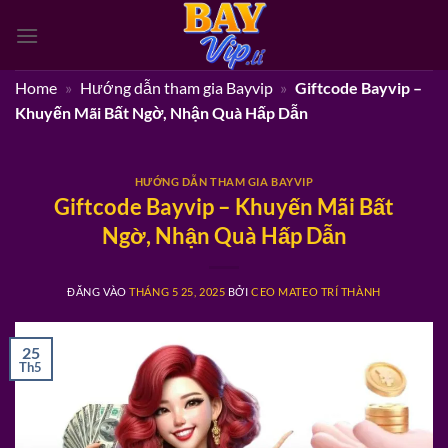
Bỏ
qua
nội
dung
Home
»
Hướng dẫn tham gia Bayvip
»
Giftcode Bayvip –
Khuyến Mãi Bất Ngờ, Nhận Quà Hấp Dẫn
HƯỚNG DẪN THAM GIA BAYVIP
Giftcode Bayvip – Khuyến Mãi Bất
Ngờ, Nhận Quà Hấp Dẫn
ĐĂNG VÀO
THÁNG 5 25, 2025
BỞI
CEO MATEO TRÍ THÀNH
25
Th5