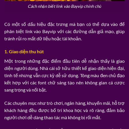
Cách nhận biết link vào Bayvip chính chủ
Có một số dấu hiệu đặc trưng mà bạn có thể dựa vào để
phân biệt link vào Bayvip với các đường dẫn giả mạo, giúp
tránh rủi ro mất dữ liệu hoặc tài khoản.
1. Giao diện thu hút
Một trong những đặc điểm đầu tiên dễ nhận thấy là giao
diện người dùng. Nhà cái sở hữu thiết kế giao diện hiện đại,
tinh tế nhưng vẫn cực kỳ dễ sử dụng. Tông màu đen chủ đạo
kết hợp với các font chữ sáng tạo nên không gian cá cược
sang trọng và nổi bật.
Các chuyên mục như trò chơi, ngân hàng, khuyến mãi, hỗ trợ
khách hàng đều được bố trí khoa học và rõ ràng, đảm bảo
người chơi dễ dàng thao tác mà không bị rối mắt.