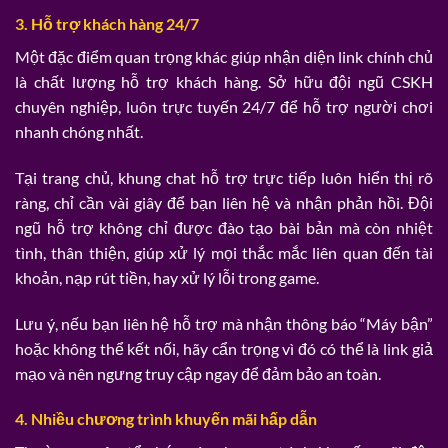
3. Hỗ trợ khách hàng 24/7
Một đặc điểm quan trọng khác giúp nhận diện link chính chủ
là chất lượng hỗ trợ khách hàng. Sở hữu đội ngũ CSKH
chuyên nghiệp, luôn trực tuyến 24/7 để hỗ trợ người chơi
nhanh chóng nhất.
Tại trang chủ, khung chat hỗ trợ trực tiếp luôn hiển thị rõ
ràng, chỉ cần vài giây để bạn liên hệ và nhận phản hồi. Đội
ngũ hỗ trợ không chỉ được đào tạo bài bản mà còn nhiệt
tình, thân thiện, giúp xử lý mọi thắc mắc liên quan đến tài
khoản, nạp rút tiền, hay xử lý lỗi trong game.
Lưu ý, nếu bạn liên hệ hỗ trợ mà nhận thông báo “Máy bận”
hoặc không thể kết nối, hãy cẩn trọng vì đó có thể là link giả
mạo và nên ngưng truy cập ngay để đảm bảo an toàn.
4. Nhiều chương trình khuyến mãi hấp dẫn