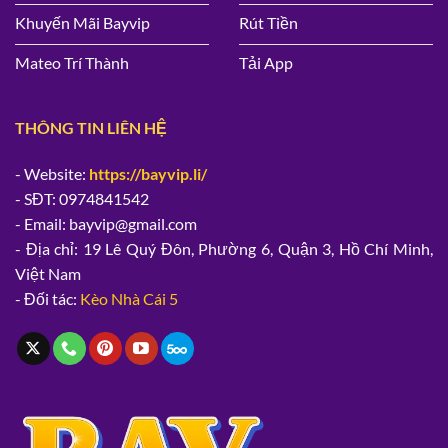
Khuyến Mãi Bayvip
Rút Tiền
Mateo Trí Thành
Tải App
THÔNG TIN LIÊN HỆ
- Website:
https://bayvip.li/
- SĐT: 0974841542
- Email:
bayvip@gmail.com
- Địa chỉ: 19 Lê Quý Đôn, Phường 6, Quận 3, Hồ Chí Minh,
Việt Nam
- Đối tác:
Kèo Nhà Cái 5