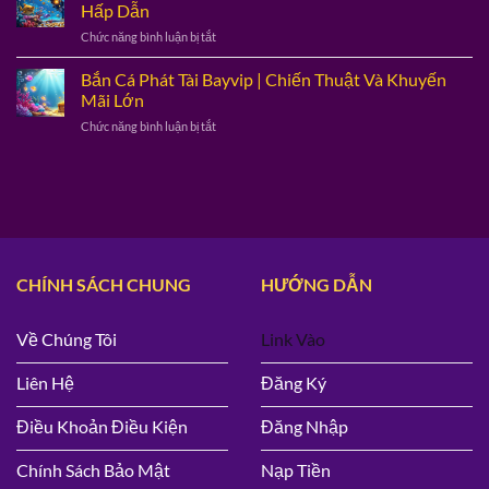
Bắn
Bắn
Hấp Dẫn
Nặng
Cá
Cá
Chức năng bình luận bị tắt
ở
Bayvip
Đổi
Bắn
|
Thưởng
Cá
Bắn Cá Phát Tài Bayvip | Chiến Thuật Và Khuyến
Thế
Hấp
Đế
Giới
Mãi Lớn
Dẫn
Vương
Cá
Chức năng bình luận bị tắt
ở
Bayvip
Cược
Bắn
|
Đầy
Cá
Săn
Chiến
Phát
Thưởng
Thuật
Tài
Đổi
Bayvip
Quà
|
Hấp
Chiến
Dẫn
Thuật
CHÍNH SÁCH CHUNG
HƯỚNG DẪN
Và
Khuyến
Mãi
Về Chúng Tôi
Link Vào
Lớn
Liên Hệ
Đăng Ký
Điều Khoản Điều Kiện
Đăng Nhập
Chính Sách Bảo Mật
Nạp Tiền