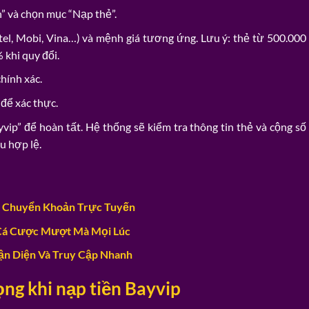
” và chọn mục “Nạp thẻ”.
tel, Mobi, Vina…) và mệnh giá tương ứng. Lưu ý: thẻ từ 500.000
 khi quy đổi.
hính xác.
để xác thực.
ip” để hoàn tất. Hệ thống sẽ kiểm tra thông tin thẻ và cộng số
u hợp lệ.
i Chuyển Khoản Trực Tuyến
 Cá Cược Mượt Mà Mọi Lúc
hận Diện Và Truy Cập Nhanh
ng khi nạp tiền Bayvip