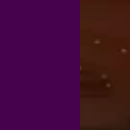
Quà
Phát
Hấp
Tài
Dẫn
Bayvip
|
Chiến
Thuật
Và
Khuyến
Mãi
Lớn