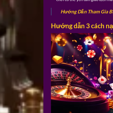
Hướng Dẫn Tham Gia B
Hướng dẫn 3 cách nạ