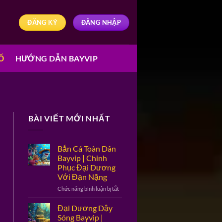
ĐĂNG KÝ
ĐĂNG NHẬP
Ố
HƯỚNG DẪN BAYVIP
BÀI VIẾT MỚI NHẤT
Bắn Cá Toàn Dân
Bayvip | Chinh
Phục Đại Dương
Với Đạn Nặng
Chức năng bình luận bị tắt
ở
Bắn
Cá
Đại Dương Dậy
Toàn
Sóng Bayvip |