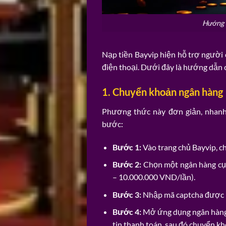
Hướng d
Nạp tiền Bayvip hiện hỗ trợ người 
điện thoại. Dưới đây là hướng dẫn 
1. Chuyển khoản ngân hàng
Phương thức này đơn giản, nhanh 
bước:
Bước 1:
Vào trang chủ Bayvip, c
Bước 2:
Chọn một ngân hàng cụ 
– 10.000.000 VND/lần).
Bước 3:
Nhập mã captcha được hi
Bước 4:
Mở ứng dụng ngân hàng 
tin thanh toán, sau đó chuyển kh