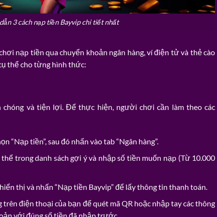
ẫn 3 cách nạp tiền Bayvip chi tiết nhất
chơi nạp tiền qua chuyển khoản ngân hàng, ví điện tử và thẻ cào
cụ thể cho từng hình thức:
chóng và tiện lợi. Để thực hiện, người chơi cần làm theo các
họn “Nạp tiền”, sau đó nhấn vào tab “Ngân hàng”.
thể trong danh sách gợi ý và nhập số tiền muốn nạp (Từ 10.000
ển thị và nhấn “Nạp tiền Bayvip” để lấy thông tin thanh toán.
trên điện thoại của bạn để quét mã QR hoặc nhập tay các thông
oản với đúng số tiền đã nhập trước.