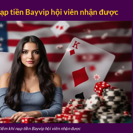
ạp tiền Bayvip hội viên nhận được
ểm khi nạp tiền Bayvip hội viên nhận được