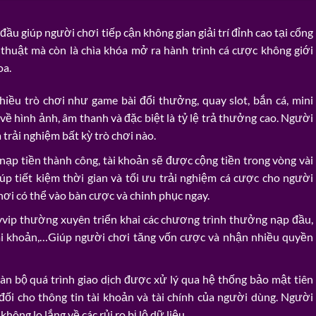
ầu giúp người chơi tiếp cận không gian giải trí đỉnh cao tại cổng
 thuật mà còn là chìa khóa mở ra hành trình cá cược không giới
oa.
iều trò chơi như game bài đổi thưởng, quay slot, bắn cá, mini
ề hình ảnh, âm thanh và đặc biệt là tỷ lệ trả thưởng cao. Người
 trải nghiệm bất kỳ trò chơi nào.
i nạp tiền thành công, tài khoản sẽ được cộng tiền trong vòng vài
úp tiết kiệm thời gian và tối ưu trải nghiệm cá cược cho người
hơi có thể vào bàn cược và chinh phục ngay.
vip thường xuyên triển khai các chương trình thưởng nạp đầu,
 tài khoản,…Giúp người chơi tăng vốn cược và nhận nhiều quyền
àn bộ quá trình giao dịch được xử lý qua hệ thống bảo mật tiên
 đối cho thông tin tài khoản và tài chính của người dùng. Người
hông lo lắng về các rủi ro bị lộ dữ liệu.