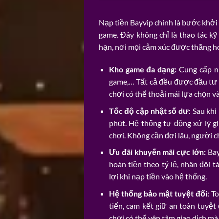
Nạp tiền Bayvip chính là bước khởi đ
game. Đây không chỉ là thao tác kỹ
hạn, nơi mọi cảm xúc được thăng h
Kho game đa dạng:
Cung cấp nh
game,… Tất cả đều được đầu tư v
chơi có thể thoải mái lựa chọn và
Tốc độ cập nhật số dư
: Sau kh
phút. Hệ thống tự động xử lý gi
chơi. Không cần đợi lâu, người c
Ưu đãi khuyến mãi cực lớn:
Bay
hoàn tiền theo tỷ lệ, nhân đôi
lợi khi nạp tiền vào hệ thống.
Hệ thống bảo mật tuyệt đối:
To
tiến, cam kết giữ an toàn tuyệt
chơi có thể yên tâm giao dịch mà k